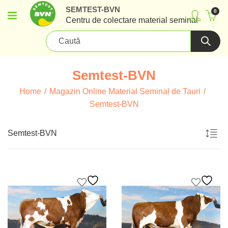
SEMTEST-BVN
0
Centru de colectare material seminal
Semtest-BVN
Home
Magazin Online Material Seminal de Tauri
Semtest-BVN
Semtest-BVN