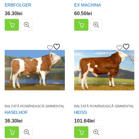
ERBFOLGER
EX MACHINA
36.30
lei
60.50
lei
BALȚATĂ ROMÂNEASCĂ-SIMMENTAL
BALȚATĂ ROMÂNEASCĂ-SIMMENTAL
HASELHOF
HEISS
36.30
lei
101.64
lei