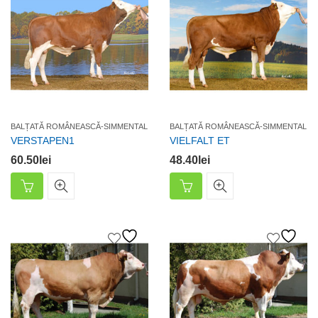
BALȚATĂ ROMÂNEASCĂ-SIMMENTAL
BALȚATĂ ROMÂNEASCĂ-SIMMENTAL
VERSTAPEN1
VIELFALT ET
60.50
lei
48.40
lei