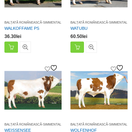
BALȚATĂ ROMÂNEASCĂ-SIMMENTAL
BALȚATĂ ROMÂNEASCĂ-SIMMENTAL
WALKOFFAME PS
WATUBU
36.30
lei
60.50
lei
BALȚATĂ ROMÂNEASCĂ-SIMMENTAL
BALȚATĂ ROMÂNEASCĂ-SIMMENTAL
WEISSENSEE
WOLFENHOF