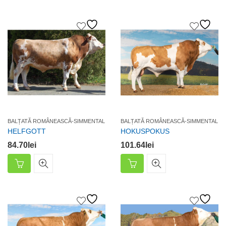
BALȚATĂ ROMÂNEASCĂ-SIMMENTAL
BALȚATĂ ROMÂNEASCĂ-SIMMENTAL
HELFGOTT
HOKUSPOKUS
84.70
lei
101.64
lei