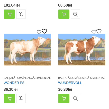
101.64
lei
60.50
lei
BALȚATĂ ROMÂNEASCĂ-SIMMENTAL
BALȚATĂ ROMÂNEASCĂ-SIMMENTAL
WONDER PS
WUNDERVOLL
36.30
lei
36.30
lei