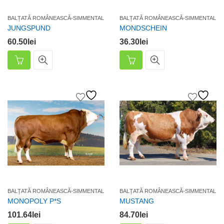
BALȚATĂ ROMÂNEASCĂ-SIMMENTAL
BALȚATĂ ROMÂNEASCĂ-SIMMENTAL
JUNGSPUND
MONDSCHEIN
60.50
lei
36.30
lei
BALȚATĂ ROMÂNEASCĂ-SIMMENTAL
BALȚATĂ ROMÂNEASCĂ-SIMMENTAL
MONOPOLY P*S
MUSTANG
101.64
lei
84.70
lei