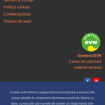
Termeni şi condiţii
Politica cookies
Confidenţialitate
Drepturi de autor
Semtest-BVN
Centru de colectare
material seminal
Cookie-urile Pentru a asigura buna funcționare a acestui site,
uneori plasăm în computerul dumneavoastră mici fișiere cu
date, cunoscute sub numele de cookie-uri. Majoritatea site-