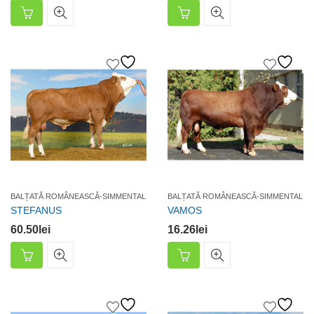
BALȚATĂ ROMÂNEASCĂ-SIMMENTAL
BALȚATĂ ROMÂNEASCĂ-SIMMENTAL
STEFANUS
VAMOS
60.50
lei
16.26
lei