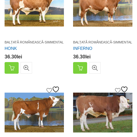
BALȚATĂ ROMÂNEASCĂ-SIMMENTAL
BALȚATĂ ROMÂNEASCĂ-SIMMENTAL
HONK
INFERNO
36.30
lei
36.30
lei