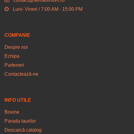
contact@semtest-bvn.ro
Luni- Vineri / 7:00 AM - 15:00 PM
COMPANIE
Despre noi
Echipa
Parteneri
Contactează-ne
INFO UTILE
Bovine
Parada taurilor
Descarcă catalog