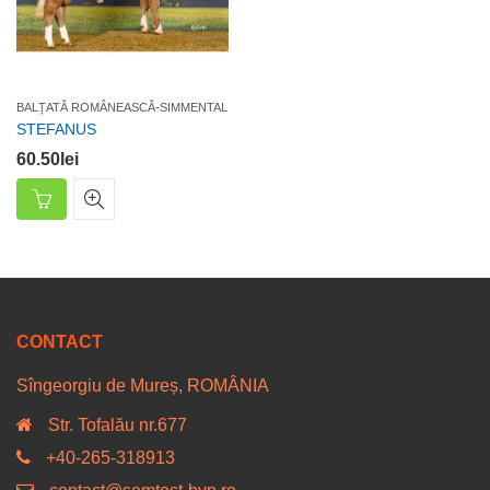
BALȚATĂ ROMÂNEASCĂ-SIMMENTAL
STEFANUS
60.50
lei
CONTACT
Sîngeorgiu de Mureș, ROMÂNIA
Str. Tofalău nr.677
+40-265-318913