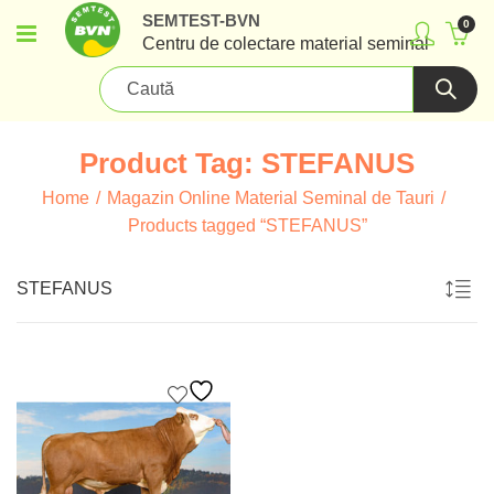
SEMTEST-BVN
0
Centru de colectare material seminal
Product Tag: STEFANUS
Home
Magazin Online Material Seminal de Tauri
Products tagged “STEFANUS”
STEFANUS