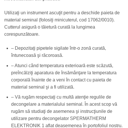
Utilizaţi un instrument ascuţit pentru a deschide paieta de
material seminal (folosiţi minicuterul, cod 17062/0010).
Cutterul asigură o tăietură curată la lungimea
corespunzătoare.
– Depozitaţi pipetele sigilate într-o zonă curată,
întunecoasă şi răcoroasă.
– Atunci când temperatura exterioară este scăzută,
preîncălziţi aparatura de însămânţare la temperatura
corporală înainte de a veni în contact cu paieta de
material seminal şi a fi utilizată.
– Vă rugăm respectaţi cu multă atenţie regulile de
decongelare a materialului seminal. În acest scop vă
rugăm să studiaţi de asemenea şi instrucţiunile de
utilizare pentru decongelator SPERMATHERM
ELEKTRONIK 1 aflat deasemenea în portofoliul nostru.