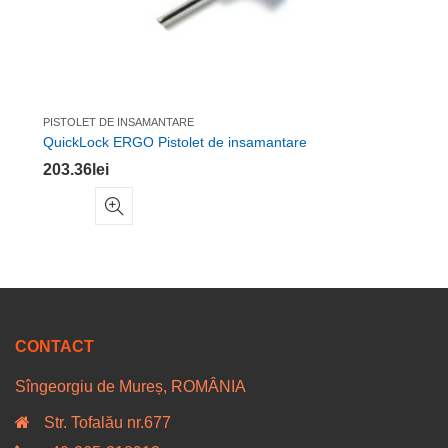
PISTOLET DE INSAMANTARE
QuickLock ERGO Pistolet de insamantare
203.36
lei
CONTACT
Sîngeorgiu de Mureș, ROMÂNIA
Str. Tofalău nr.677