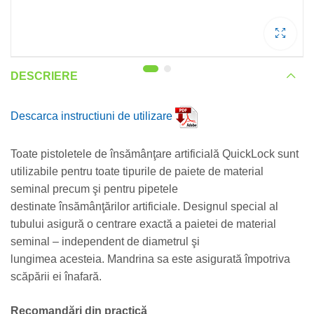
DESCRIERE
Descarca instructiuni de utilizare
Toate pistoletele de însămânţare artificială QuickLock sunt
utilizabile pentru toate tipurile de paiete de material
seminal precum şi pentru pipetele
destinate însămânţărilor artificiale. Designul special al
tubului asigură o centrare exactă a paietei de material
seminal – independent de diametrul şi
lungimea acesteia. Mandrina sa este asigurată împotriva
scăpării ei înafară.
Recomandări din practică