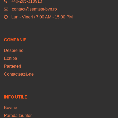
+40-265-318913
contact@semtest-bvn.ro
Luni- Vineri / 7:00 AM - 15:00 PM
COMPANIE
Despre noi
Echipa
Parteneri
Contactează-ne
INFO UTILE
Bovine
Parada taurilor