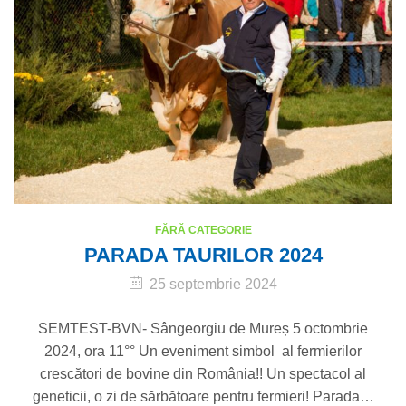
FĂRĂ CATEGORIE
PARADA TAURILOR 2024
25 septembrie 2024
SEMTEST-BVN- Sângeorgiu de Mureș 5 octombrie
2024, ora 11°° Un eveniment simbol al fermierilor
crescători de bovine din România!! Un spectacol al
geneticii, o zi de sărbătoare pentru fermieri! Parada…