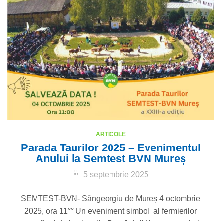
ARTICOLE
Parada Taurilor 2025 – Evenimentul
Anului la Semtest BVN Mureș
5 septembrie 2025
SEMTEST-BVN- Sângeorgiu de Mureș 4 octombrie
2025, ora 11°° Un eveniment simbol al fermierilor