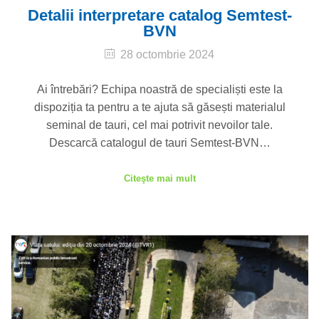
Detalii interpretare catalog Semtest-
BVN
28 octombrie 2024
Ai întrebări? Echipa noastră de specialiști este la
dispoziția ta pentru a te ajuta să găsești materialul
seminal de tauri, cel mai potrivit nevoilor tale.
Descarcă catalogul de tauri Semtest-BVN…
Citeşte mai mult