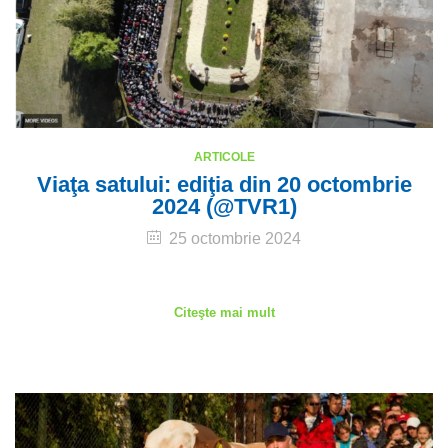
ARTICOLE
Viaţa satului: ediţia din 20 octombrie
2024 (@TVR1)
25 octombrie 2024
Citeşte mai mult