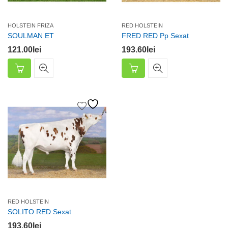
HOLSTEIN FRIZA
RED HOLSTEIN
SOULMAN ET
FRED RED Pp Sexat
121.00
lei
193.60
lei
RED HOLSTEIN
SOLITO RED Sexat
193.60
lei