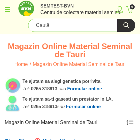
SEMTEST-BVN
0
Centru de colectare material seminal
Magazin Online Material Seminal
de Tauri
Home
Magazin Online Material Seminal de Tauri
Te ajutam sa alegi genetica potrivita.
Tel:
0265 318913
sau
Formular online
Te ajutam sa-ti gasesti un prestator in I.A.
Tel:
0265 318913
sau
Formular online
Magazin Online Material Seminal de Tauri