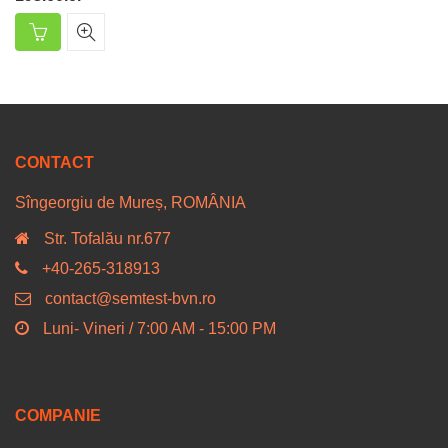
CONTACT
Sîngeorgiu de Mureș, ROMÂNIA
Str. Tofalău nr.677
+40-265-318913
contact@semtest-bvn.ro
Luni- Vineri / 7:00 AM - 15:00 PM
COMPANIE