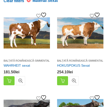
Material Sexat
Clear filters
BALȚATĂ ROMÂNEASCĂ-SIMMENTAL
BALȚATĂ ROMÂNEASCĂ-SIMMENTAL
WAHRHEIT sexat
HOKUSPOKUS Sexat
181.50
lei
254.10
lei