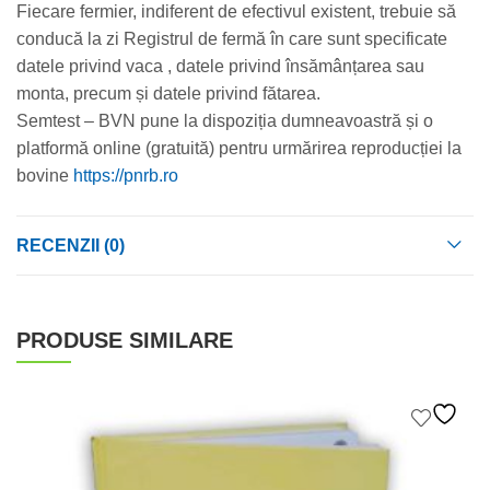
Fiecare fermier, indiferent de efectivul existent, trebuie să
conducă la zi Registrul de fermă în care sunt specificate
datele privind vaca , datele privind însămânțarea sau
monta, precum și datele privind fătarea.
Semtest – BVN pune la dispoziția dumneavoastră și o
platformă online (gratuită) pentru urmărirea reproducției la
bovine
https://pnrb.ro
RECENZII (0)
PRODUSE SIMILARE