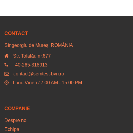
CONTACT
Sîngeorgiu de Mureș, ROMÂNIA
Str. Tofalău nr.677
+40-265-318913
contact@semtest-bvn.ro
Luni- Vineri / 7:00 AM - 15:00 PM
COMPANIE
Despre noi
Echipa