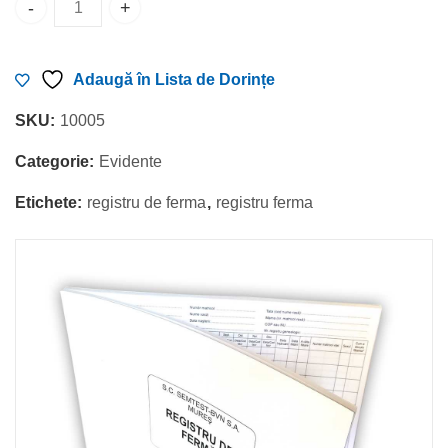
Registru de Ferma cantitate
Adaugă în Lista de Dorințe
SKU:
10005
Categorie:
Evidente
Etichete:
registru de ferma
,
registru ferma