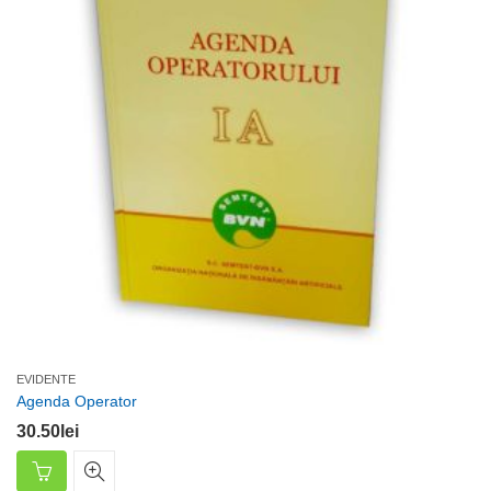
EVIDENTE
Agenda Operator
30.50
lei