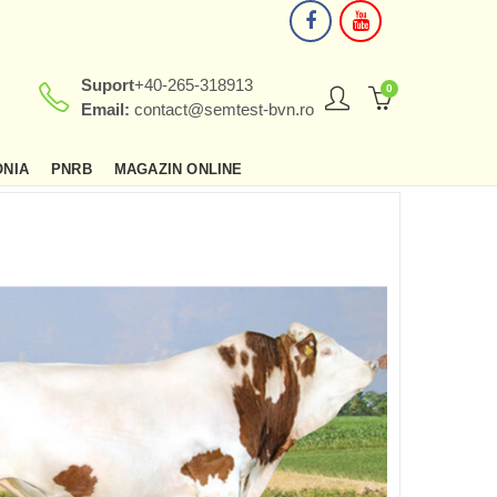
Suport
+40-265-318913
0
Email:
contact@semtest-bvn.ro
ONIA
PNRB
MAGAZIN ONLINE