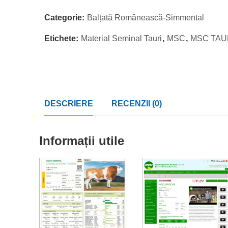
Categorie:
Balțată Românească-Simmental
Etichete:
Material Seminal Tauri
,
MSC
,
MSC TAU
DESCRIERE
RECENZII (0)
Informații utile