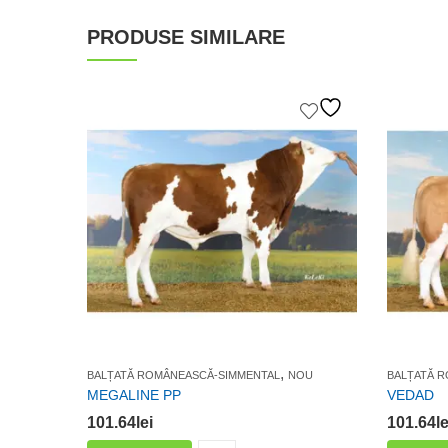
PRODUSE SIMILARE
,
BALȚATĂ ROMÂNEASCĂ-SIMMENTAL
NOU
BALȚATĂ 
MEGALINE PP
VEDAD
101.64
lei
101.64
le