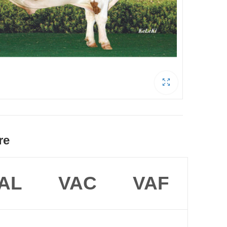
re
AL
VAC
VAF