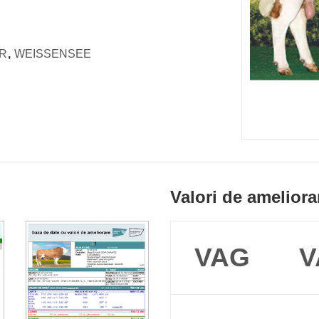
R
,
WEISSENSEE
Valori de ameliora
VAG
V