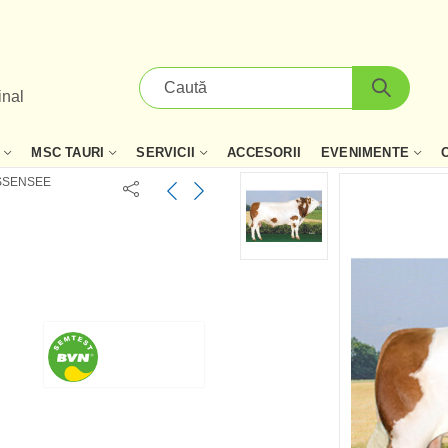
inal
MSC TAURI
SERVICII
ACCESORII
EVENIMENTE
SSENSEE