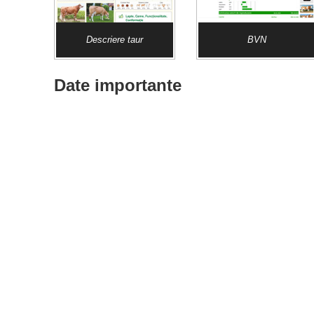
Descriere taur
BVN
Date importante